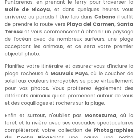
Puntarenas, en prenant le ferry pour traverser la
Golfe de Nicoya
, et dans quelques heures vous
arriverez au paradis ! Une fois dans
Cobano
il suffit
de prendre la route vers
Playa del Carmen, Santa
Teresa
et vous commencerez à obtenir un paysage
de l'océan avec de nombreux surfeurs, une plage
acceptant les animaux, et ce sera votre premier
objectif photo.
Planifiez votre itinéraire et assurez-vous d'inclure la
plage rocheuse à
Mauvais Pays
, où le coucher de
soleil aux couleurs incroyables se pose virtuellement
pour vos photos. Vous profiterez également des
différents animaux qui se promènent autour de vous
et des coquillages et rochers sur la plage.
Enfin et surtout, n'oubliez pas
Montezuma
, où la
forêt et la rivière avec ses cascades spectaculaires
complèteront votre collection de
Photographies
du Costa Rica
Faites une pause, une petite