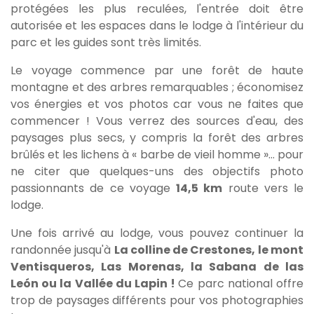
protégées les plus reculées, l'entrée doit être
autorisée et les espaces dans le lodge à l'intérieur du
parc et les guides sont très limités.
Le voyage commence par une forêt de haute
montagne et des arbres remarquables ; économisez
vos énergies et vos photos car vous ne faites que
commencer ! Vous verrez des sources d'eau, des
paysages plus secs, y compris la forêt des arbres
brûlés et les lichens à « barbe de vieil homme »… pour
ne citer que quelques-uns des objectifs photo
passionnants de ce voyage
14,5 km
route vers le
lodge.
Une fois arrivé au lodge, vous pouvez continuer la
randonnée jusqu'à
La colline de Crestones, le mont
Ventisqueros, Las Morenas, la Sabana de las
León ou la Vallée du Lapin !
Ce parc national offre
trop de paysages différents pour vos photographies