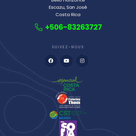
Escazu, San José
Costa Rica
+506-83263727
SUIVEZ-NOUS