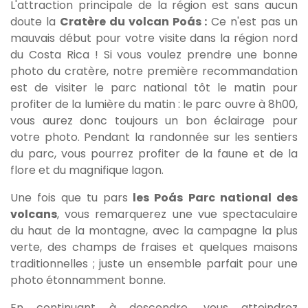
L'attraction principale de la région est sans aucun
doute la
Cratère du volcan Poás :
Ce n'est pas un
mauvais début pour votre visite dans la région nord
du Costa Rica ! Si vous voulez prendre une bonne
photo du cratère, notre première recommandation
est de visiter le parc national tôt le matin pour
profiter de la lumière du matin : le parc ouvre à 8h00,
vous aurez donc toujours un bon éclairage pour
votre photo. Pendant la randonnée sur les sentiers
du parc, vous pourrez profiter de la faune et de la
flore et du magnifique lagon.
Une fois que tu pars
les Poás
Parc national des
volcans
, vous remarquerez une vue spectaculaire
du haut de la montagne, avec la campagne la plus
verte, des champs de fraises et quelques maisons
traditionnelles ; juste un ensemble parfait pour une
photo étonnamment bonne.
En continuant à descendre, vous atteindrez