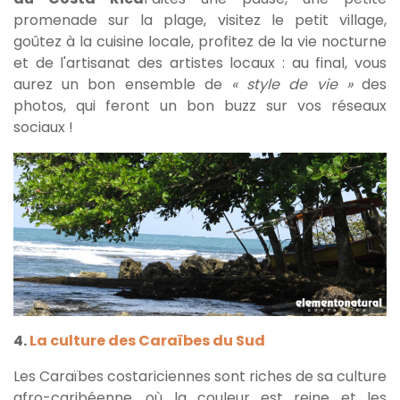
promenade sur la plage, visitez le petit village,
goûtez à la cuisine locale, profitez de la vie nocturne
et de l'artisanat des artistes locaux : au final, vous
aurez un bon ensemble de
« style de vie »
des
photos, qui feront un bon buzz sur vos réseaux
sociaux !
4.
La culture des Caraïbes du Sud
Les Caraïbes costariciennes sont riches de sa culture
afro-caribéenne, où la couleur est reine et les