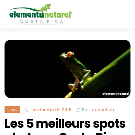
septembre 6, 2016
Par
Ipacecheo
BLOG
Les 5 meilleurs spots