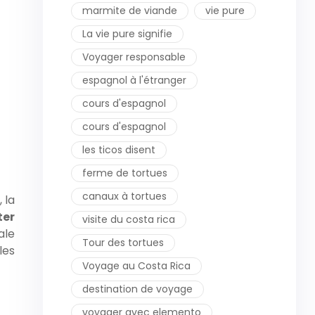
marmite de viande
vie pure
La vie pure signifie
Voyager responsable
espagnol à l'étranger
cours d'espagnol
cours d'espagnol
les ticos disent
ferme de tortues
canaux à tortues
 la
ter
visite du costa rica
ale
Tour des tortues
les
Voyage au Costa Rica
destination de voyage
voyager avec elemento