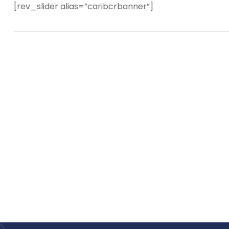
[rev_slider alias=”caribcrbanner”]