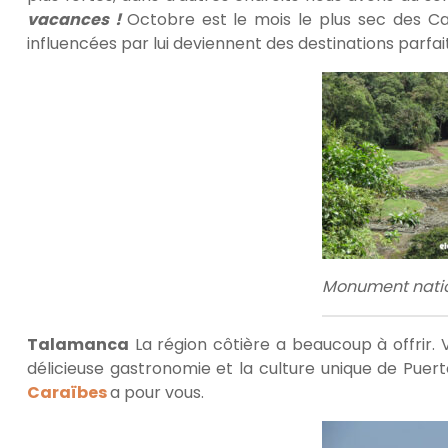
vacances !
Octobre est le mois le plus sec des Car
influencées par lui deviennent des destinations parf
Monument nati
Talamanca
La région côtière a beaucoup à offrir. 
délicieuse gastronomie et la culture unique de Puerto
Caraïbes
a pour vous.