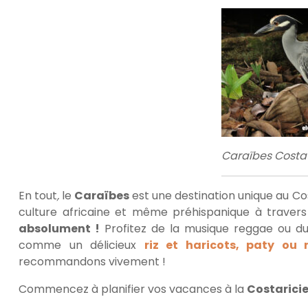
Caraïbes Costa 
En tout
,
le
Caraïbes
est une destination unique au Cos
culture africaine et même préhispanique à traver
absolument !
Profitez de la musique reggae ou du 
comme un délicieux
riz et haricots, paty ou
recommandons vivement !
Commencez à planifier vos vacances à la
Costarici