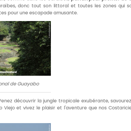
aïbes, donc tout son littoral et toutes les zones qui s
aites pour une escapade amusante.
onal de Guayabo
Venez découvrir la jungle tropicale exubérante, savourez
 Viejo et vivez le plaisir et l'aventure que nos Costarici