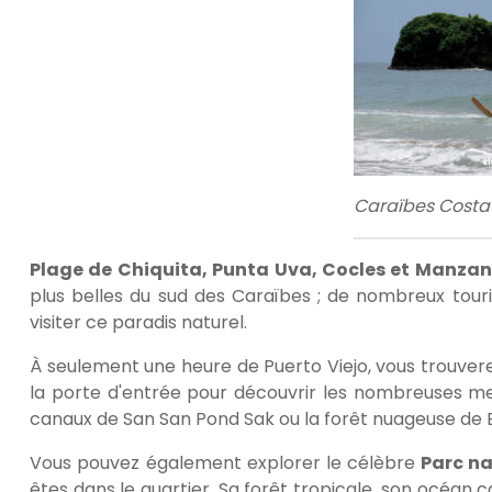
Caraïbes Costa 
Plage de Chiquita, Punta Uva, Cocles et Manzani
plus belles du sud des Caraïbes ; de nombreux tour
visiter ce paradis naturel.
À seulement une heure de Puerto Viejo, vous trouve
la porte d'entrée pour découvrir les nombreuses mer
canaux de San San Pond Sak ou la forêt nuageuse de 
Vous pouvez également explorer le célèbre
Parc na
êtes dans le quartier. Sa forêt tropicale, son océan 