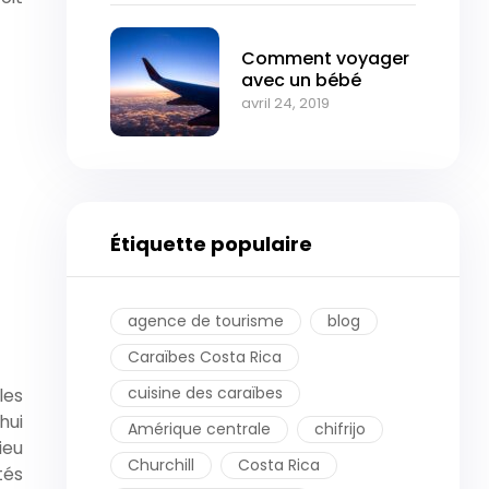
Comment voyager
avec un bébé
avril 24, 2019
Étiquette populaire
agence de tourisme
blog
Caraïbes Costa Rica
cuisine des caraïbes
les
hui
Amérique centrale
chifrijo
ieu
Churchill
Costa Rica
tés