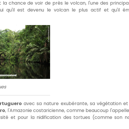
la chance de voir de près le volcan, l'une des principa
ui qu'il est devenu le volcan le plus actif et qu'il é
ues
rtuguero
avec sa nature exubérante, sa végétation et
ro
, l'Amazonie costaricienne, comme beaucoup l'appelle
rsité et pour la nidification des tortues (comme son 