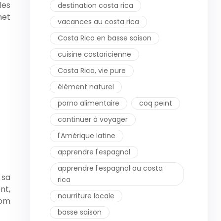
les
destination costa rica
met
vacances au costa rica
Costa Rica en basse saison
cuisine costaricienne
Costa Rica, vie pure
élément naturel
porno alimentaire
coq peint
continuer à voyager
l'Amérique latine
apprendre l'espagnol
apprendre l'espagnol au costa
 sa
rica
nt,
nourriture locale
nom
basse saison