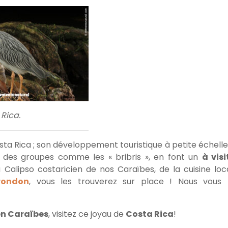
Rica.
ta Rica ; son développement touristique à petite échelle,
s des groupes comme les « bribris », en font un
à visi
Calipso costaricien de nos Caraïbes, de la cuisine loc
 rondon
, vous les trouverez sur place ! Nous vous 
en Caraïbes
, visitez ce joyau de
Costa Rica
!