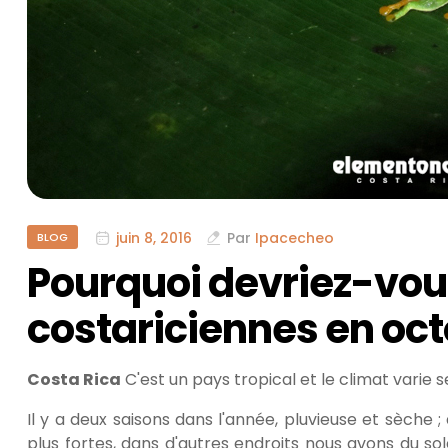
juin 8, 2016
Par
Ipacecheo
BLOG
Pourquoi devriez-vous
costariciennes en oct
Costa Rica
C'est un pays tropical et le climat varie s
Il y a deux saisons dans l'année, pluvieuse et sèche ;
plus fortes, dans d'autres endroits nous avons du s