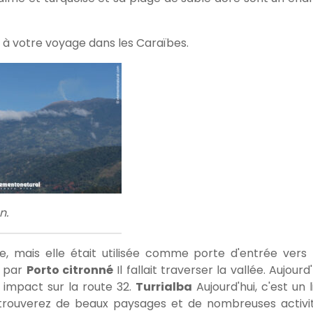
 à votre voyage dans les Caraïbes.
n.
e, mais elle était utilisée comme porte d'entrée vers 
t par
Porto citronné
Il fallait traverser la vallée. Aujourd'
n impact sur la route 32.
Turrialba
Aujourd'hui, c'est un l
y trouverez de beaux paysages et de nombreuses activi