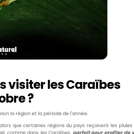
 visiter les Caraïbes
obre ?
elon la région et la période de l'année.
 alors que certaines régions du pays reçoivent les pluies 
oleil, comme dans les Caraïbes,
parfait pour profiter de 