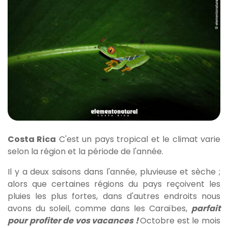
Costa Rica
C'est un pays tropical et le climat varie
selon la région et la période de l'année.
Il y a deux saisons dans l'année, pluvieuse et sèche ;
alors que certaines régions du pays reçoivent les
pluies les plus fortes, dans d'autres endroits nous
avons du soleil, comme dans les Caraïbes,
parfait
pour profiter de vos vacances !
Octobre est le mois