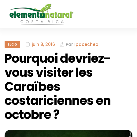
juin 8, 2016
Par
Ipacecheo
BLOG
Pourquoi devriez-
vous visiter les
Caraïbes
costariciennes en
octobre ?