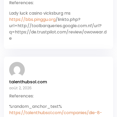
References:
Lady luck casino vicksburg ms
https://bbs.pinggu.org
/linkto.php?
url=http://toolbarqueries.google.com.nf/url?
q=https://de.trustpilot.com/review/owowear.d
e
talenthubsol.com
août 2, 2026
References:
%random_anchor_text%
https://talenthubsol.com/companies/die-8-