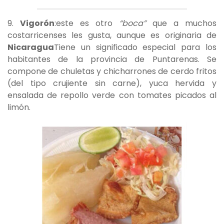
9.
Vigorón
:este es otro
“boca”
que a muchos
costarricenses les gusta, aunque es originaria de
Nicaragua
Tiene un significado especial para los
habitantes de la provincia de Puntarenas. Se
compone de chuletas y chicharrones de cerdo fritos
(del tipo crujiente sin carne), yuca hervida y
ensalada de repollo verde con tomates picados al
limón.