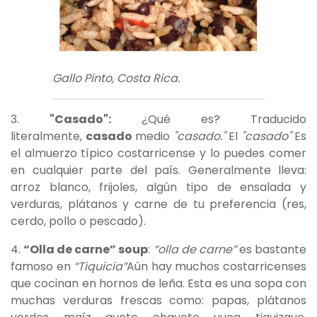
Gallo Pinto, Costa Rica.
3.
"Casado":
¿Qué es? Traducido
literalmente,
casado
medio
"casado."
El
"casado"
Es
el almuerzo típico costarricense y lo puedes comer
en cualquier parte del país. Generalmente lleva:
arroz blanco, frijoles, algún tipo de ensalada y
verduras, plátanos y carne de tu preferencia (res,
cerdo, pollo o pescado).
4.
“Olla de carne” soup
:
“olla de carne”
es bastante
famoso en
“Tiquicia”
Aún hay muchos costarricenses
que cocinan en hornos de leña. Esta es una sopa con
muchas verduras frescas como: papas, plátanos