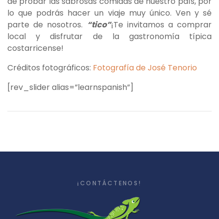
de probar las sabrosas comidas de nuestro país, por
lo que podrás hacer un viaje muy único. Ven y sé
parte de nosotros.
“tico”
¡Te invitamos a comprar
local y disfrutar de la gastronomía típica
costarricense!
Créditos fotográficos:
Fotografía de José Tenorio
[rev_slider alias=”learnspanish”]
¡CONTÁCTENOS!