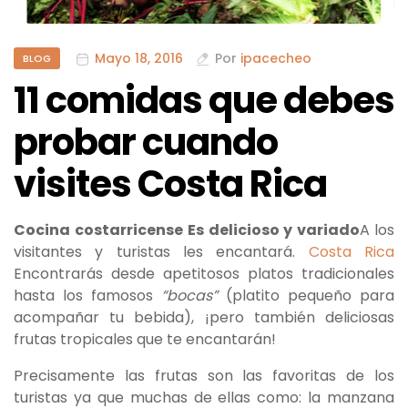
Mayo 18, 2016
Por
ipacecheo
BLOG
11 comidas que debes
probar cuando
visites Costa Rica
Cocina costarricense
Es delicioso y variado
A los
visitantes y turistas les encantará.
Costa Rica
Encontrarás desde apetitosos platos tradicionales
hasta los famosos
“bocas”
(platito pequeño para
acompañar tu bebida), ¡pero también deliciosas
frutas tropicales que te encantarán!
Precisamente las frutas son las favoritas de los
turistas ya que muchas de ellas como: la manzana