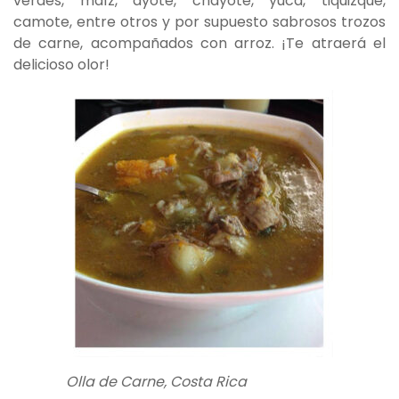
verdes, maíz, ayote, chayote, yuca, tiquizque,
camote, entre otros y por supuesto sabrosos trozos
de carne, acompañados con arroz. ¡Te atraerá el
delicioso olor!
Olla de Carne, Costa Rica