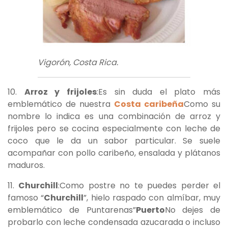
Vigorón, Costa Rica.
10.
Arroz y frijoles
:Es sin duda el plato más
emblemático de nuestra
Costa caribeña
Como su
nombre lo indica es una combinación de arroz y
frijoles pero se cocina especialmente con leche de
coco que le da un sabor particular. Se suele
acompañar con pollo caribeño, ensalada y plátanos
maduros.
11.
Churchill
:Como postre no te puedes perder el
famoso “
Churchill
”, hielo raspado con almíbar, muy
emblemático de Puntarenas”
Puerto
No dejes de
probarlo con leche condensada azucarada o incluso