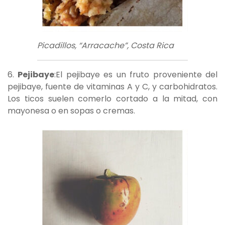
Picadillos, “Arracache”, Costa Rica
6.
Pejibaye
:El pejibaye es un fruto proveniente del
pejibaye, fuente de vitaminas A y C, y carbohidratos.
Los ticos suelen comerlo cortado a la mitad, con
mayonesa o en sopas o cremas.