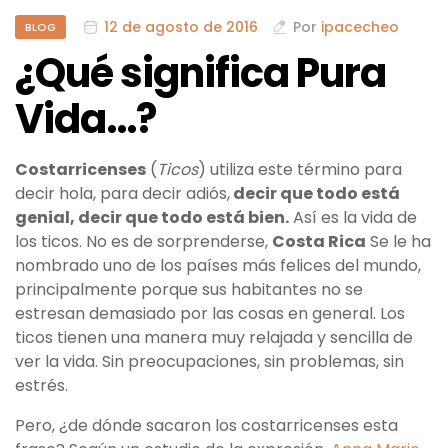
12 de agosto de 2016
Por
ipacecheo
BLOG
¿Qué significa Pura
Vida…?
Costarricenses
(
Ticos
) utiliza este término para
decir hola, para decir adiós,
decir que todo está
genial, decir que todo está bien.
Así es la vida de
los ticos. No es de sorprenderse,
Costa Rica
Se le ha
nombrado uno de los países más felices del mundo,
principalmente porque sus habitantes no se
estresan demasiado por las cosas en general. Los
ticos tienen una manera muy relajada y sencilla de
ver la vida. Sin preocupaciones, sin problemas, sin
estrés.
Pero, ¿de dónde sacaron los costarricenses esta