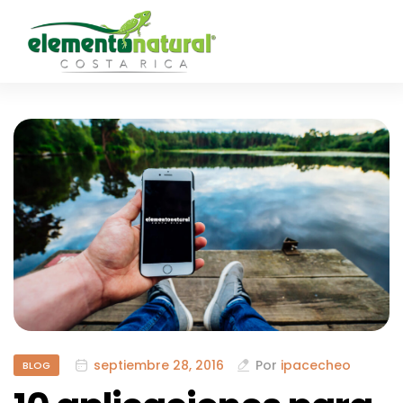
septiembre 28, 2016
Por
ipacecheo
BLOG