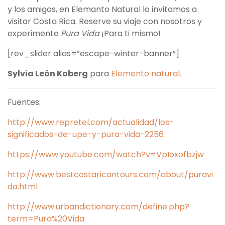
y los amigos, en Elemanto Natural lo invitamos a
visitar Costa Rica. Reserve su viaje con nosotros y
experimente
Pura Vida
¡Para ti mismo!
[rev_slider alias=”escape-winter-banner”]
Sylvia León Koberg
para
Elemento natural.
Fuentes:
http://www.repretel.com/actualidad/los-
significados-de-upe-y-pura-vida-2256
https://www.youtube.com/watch?v=VpIoxofbzjw
http://www.bestcostaricantours.com/about/puravi
da.html
http://www.urbandictionary.com/define.php?
term=Pura%20Vida