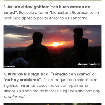
3.
#PuraVidaSignifica:
"
“en buen estado de
salud”.
Equivale a tener “bienestar”. Representa un
profundo aprecio por tu entorno y tu entorno.
4.
#PuraVidaSignifica:
"tómalo con calma"
o
"no hay problema".
Es creer que todo saldrá bien.
Significa mirar las cosas malas con optimismo
alegre. Es sinónimo de la frase suajili keniana “
No hay
problemas
".