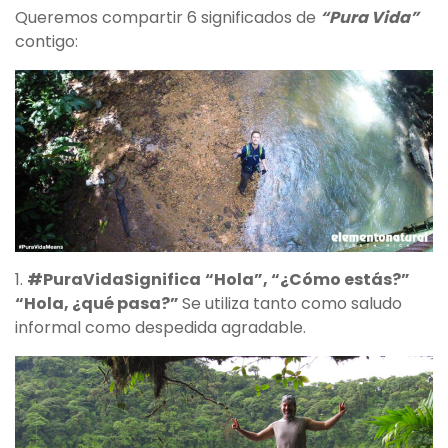
Queremos compartir 6 significados de
“Pura Vida”
contigo:
1.
#PuraVidaSignifica
“Hola”, “¿Cómo estás?”
“Hola, ¿qué pasa?”
Se utiliza tanto como saludo
informal como despedida agradable.