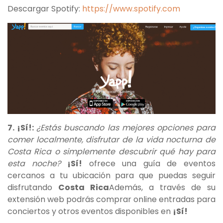
Descargar Spotify:
https://www.spotify.com
7. ¡Sí!:
¿Estás buscando las mejores opciones para
comer localmente, disfrutar de la vida nocturna de
Costa Rica o simplemente descubrir qué hay para
esta noche?
¡Sí!
ofrece una guía de eventos
cercanos a tu ubicación para que puedas seguir
disfrutando
Costa Rica
Además, a través de su
extensión web podrás comprar online entradas para
conciertos y otros eventos disponibles en
¡Sí!