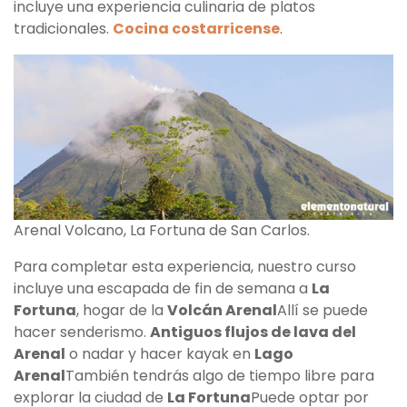
incluye una experiencia culinaria de platos
tradicionales.
Cocina costarricense
.
Arenal Volcano, La Fortuna de San Carlos.
Para completar esta experiencia, nuestro curso
incluye una escapada de fin de semana a
La
Fortuna
, hogar de la
Volcán Arenal
Allí se puede
hacer senderismo.
Antiguos flujos de lava del
Arenal
o nadar y hacer kayak en
Lago
Arenal
También tendrás algo de tiempo libre para
explorar la ciudad de
La Fortuna
Puede optar por