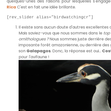
quelques-unes des raisons pour lesquelles s'engag
Rica
C'est en fait une idée brillante.
[rev_slider alias=”birdwatchingcr”]
Il existe sans aucun doute d'autres excellentes
Mais saviez-vous que nous sommes dans le
top
ornithologues ?
Nous sommes juste derrière de
imposante forêt amazonienne, ou derrière des
son
Galapagos
. Donc, la réponse est oui…
Cos
pour l'avifaune !