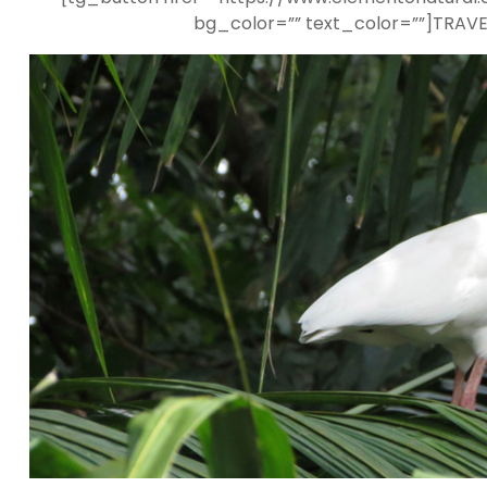
bg_color=”” text_color=””]TRAV