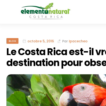
octobre 5, 2016
Par
Ipacecheo
BLOG
Le Costa Rica est-il 
destination pour obse