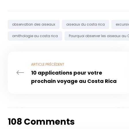
Étiqueter:
observation des oiseaux
oiseaux du costa rica
excursi
ornithologie au costa rica
Pourquoi observer les oiseaux au 
ARTICLE PRÉCÉDENT
10 applications pour votre
prochain voyage au Costa Rica
108 Comments