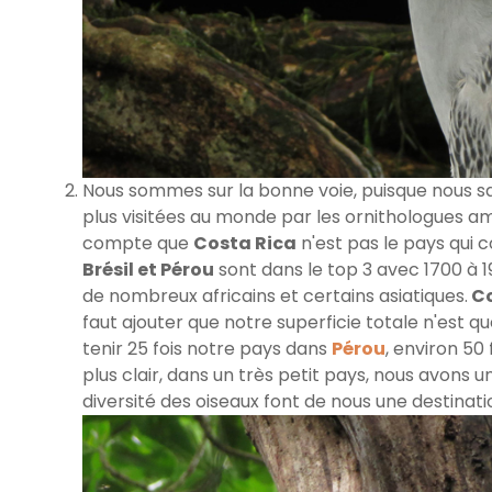
Nous sommes sur la bonne voie, puisque nous s
plus visitées au monde par les ornithologues 
compte que
Costa Rica
n'est pas le pays qui 
Brésil et Pérou
sont dans le top 3 avec 1700 à 1
de nombreux africains et certains asiatiques.
Co
faut ajouter que notre superficie totale n'est q
tenir 25 fois notre pays dans
Pérou
, environ 50
plus clair, dans un très petit pays, nous avons u
diversité des oiseaux font de nous une destinatio