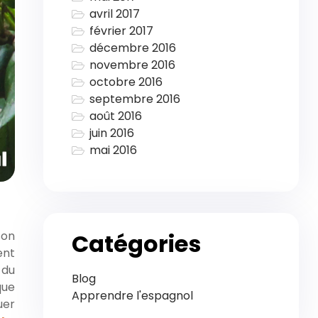
avril 2017
février 2017
décembre 2016
novembre 2016
octobre 2016
septembre 2016
août 2016
juin 2016
mai 2016
son
Catégories
ent
 du
Blog
que
Apprendre l'espagnol
uer