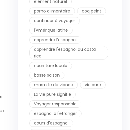
élément naturel
porno alimentaire
coq peint
continuer à voyager
l'Amérique latine
apprendre l'espagnol
apprendre l'espagnol au costa
rica
nourriture locale
basse saison
marmite de viande
vie pure
La vie pure signifie
ar
Voyager responsable
ux
espagnol à l'étranger
cours d'espagnol