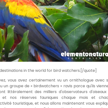
destinations in the world for bird watchers.[/quote]
ivez, vous avez certainement vu un ornithologue avec 
ou un groupe de « birdwatchers » ravis parce qu'ils vienn
ont littéralement des milliers d'observateurs d'oiseaux
ux et nos réserves fauniques chaque mois et cha
tivité touristique, et nous allons maintenant vous expliq