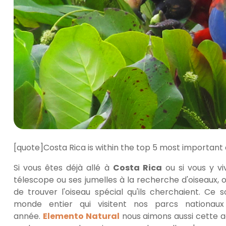
[quote]Costa Rica is within the top 5 most important 
Si vous êtes déjà allé à
Costa Rica
ou si vous y v
télescope ou ses jumelles à la recherche d'oiseaux, 
de trouver l'oiseau spécial qu'ils cherchaient. Ce s
monde entier qui visitent nos parcs nationa
année.
Elemento Natural
nous aimons aussi cette ac