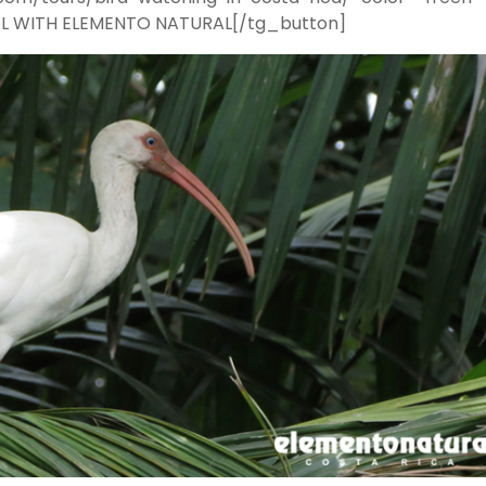
EL WITH ELEMENTO NATURAL[/tg_button]