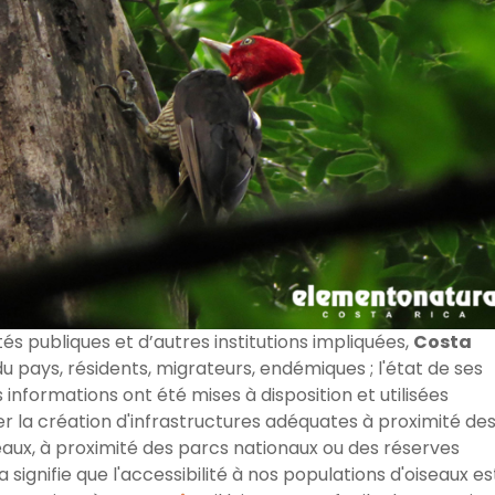
tés publiques et d’autres institutions impliquées,
Costa
u pays, résidents, migrateurs, endémiques ; l'état de ses
 informations ont été mises à disposition et utilisées
er la création d'infrastructures adéquates à proximité de
eaux, à proximité des parcs nationaux ou des réserves
 signifie que l'accessibilité à nos populations d'oiseaux es