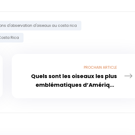
ons d'observation d'oiseaux au costa rica
Costa Rica
PROCHAIN ​​ARTICLE
Quels sont les oiseaux les plus
emblématiques d’Amérique
centrale et où les observer au
Costa Rica ?