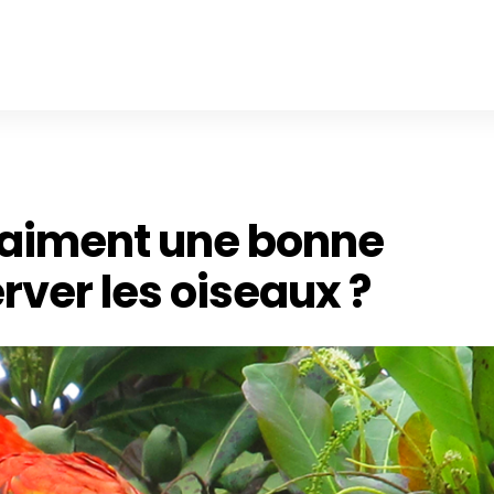
vraiment une bonne
rver les oiseaux ?