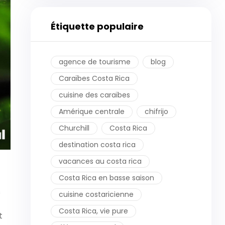
Étiquette populaire
agence de tourisme
blog
Caraïbes Costa Rica
cuisine des caraïbes
Amérique centrale
chifrijo
Churchill
Costa Rica
destination costa rica
vacances au costa rica
Costa Rica en basse saison
s
cuisine costaricienne
Costa Rica, vie pure
t