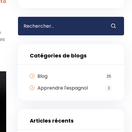
ta
.
es
Catégories de blogs
Blog
25
Apprendre l'espagnol
2
Articles récents