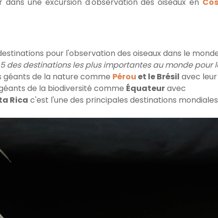
er dans une excursion d'observation des oiseaux en
Cos
 destinations pour l'observation des oiseaux dans le monde
 5 des destinations les plus importantes au monde pour l
s géants de la nature comme
Pérou
et le Brésil
avec leur
 géants de la biodiversité comme
Équateur
avec
ta Rica
c'est l'une des principales destinations mondiales