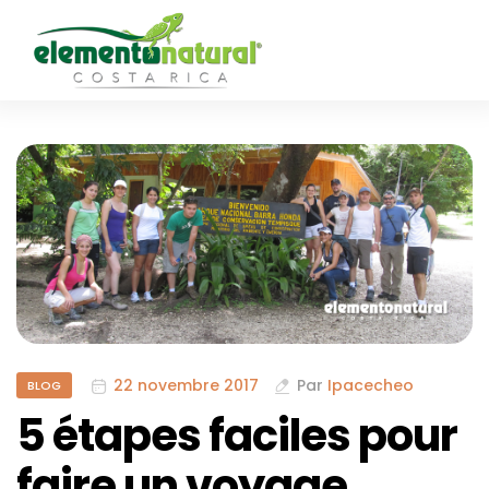
22 novembre 2017
Par
Ipacecheo
BLOG
5 étapes faciles pour
faire un voyage