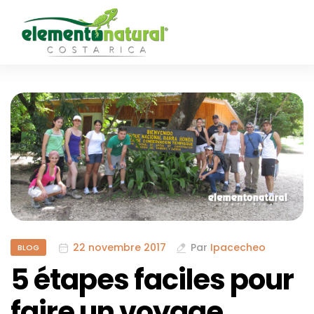
22 novembre 2017
Par
Ipacecheo
BLOG
5 étapes faciles pour
faire un voyage