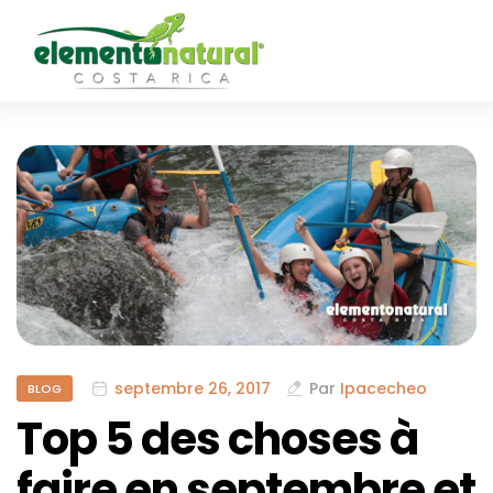
septembre 26, 2017
Par
Ipacecheo
BLOG
Top 5 des choses à
faire en septembre et