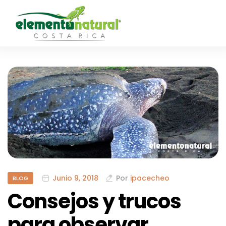
Junio 9, 2018
Por
ipacecheo
BLOG
Consejos y trucos
para observar