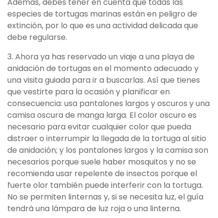
Además, debes tener en cuenta que todas las
especies de tortugas marinas están en peligro de
extinción, por lo que es una actividad delicada que
debe regularse.
3. Ahora ya has reservado un viaje a una playa de
anidación de tortugas en el momento adecuado y
una visita guiada para ir a buscarlas. Así que tienes
que vestirte para la ocasión y planificar en
consecuencia: usa pantalones largos y oscuros y una
camisa oscura de manga larga. El color oscuro es
necesario para evitar cualquier color que pueda
distraer o interrumpir la llegada de la tortuga al sitio
de anidación; y los pantalones largos y la camisa son
necesarios porque suele haber mosquitos y no se
recomienda usar repelente de insectos porque el
fuerte olor también puede interferir con la tortuga.
No se permiten linternas y, si se necesita luz, el guía
tendrá una lámpara de luz roja o una linterna.