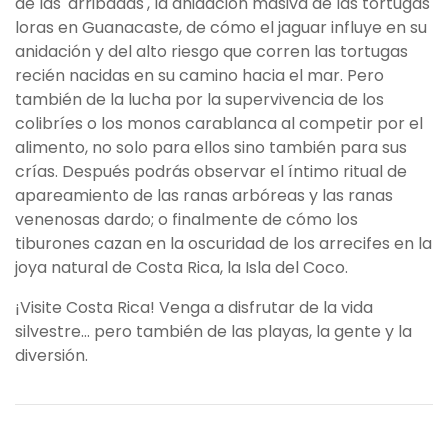
de las 'arribadas', la anidación masiva de las tortugas
loras en Guanacaste, de cómo el jaguar influye en su
anidación y del alto riesgo que corren las tortugas
recién nacidas en su camino hacia el mar. Pero
también de la lucha por la supervivencia de los
colibríes o los monos carablanca al competir por el
alimento, no solo para ellos sino también para sus
crías. Después podrás observar el íntimo ritual de
apareamiento de las ranas arbóreas y las ranas
venenosas dardo; o finalmente de cómo los
tiburones cazan en la oscuridad de los arrecifes en la
joya natural de Costa Rica, la Isla del Coco.
¡Visite Costa Rica! Venga a disfrutar de la vida
silvestre… pero también de las playas, la gente y la
diversión.