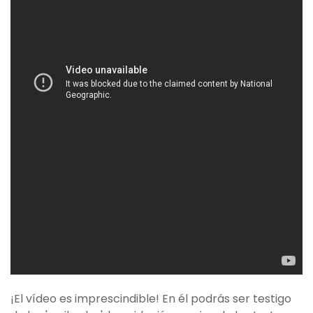
¡El vídeo es imprescindible! En él podrás ser testigo