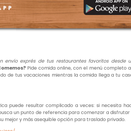
n envío exprés de tus restaurantes favoritos desde 
Comemos?
Pide comida online, con el menú completo a
tando de tus vacaciones mientras la comida llega a tu cas
ica puede resultar complicado a veces: si necesita ha
e busca un punto de referencia para comenzar a disfrutar
 su mejor y más asequible opción para traslado privado.