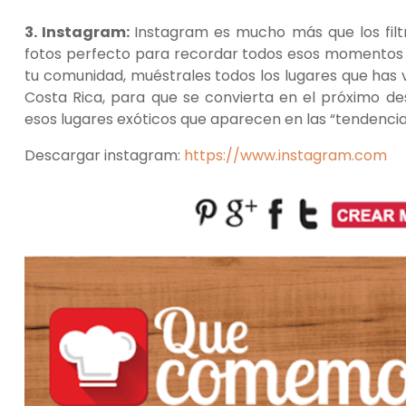
3. Instagram:
Instagram es mucho más que los filt
fotos perfecto para recordar todos esos momentos i
tu comunidad, muéstrales todos los lugares que has 
Costa Rica, para que se convierta en el próximo de
esos lugares exóticos que aparecen en las “tendenci
Descargar instagram:
https://www.instagram.com