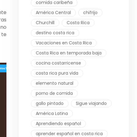
comida caribeña
nte
América Central
chifrijo
ras
Churchill
Costa Rica
uno
destino costa rica
 te
Vacaciones en Costa Rica
Costa Rica en temporada baja
cocina costarricense
costa rica pura vida
elemento natural
porno de comida
gallo pintado
Sigue viajando
América Latina
Aprendiendo español
aprender español en costa rica