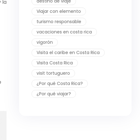
destino de viaje
 la
Viajar con elemento
turismo responsable
vacaciones en costa rica
vigorón
Visita el caribe en Costa Rica
Visita Costa Rica
visit tortuguero
e
¿Por qué Costa Rica?
¿Por qué viajar?