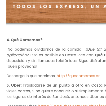
4. Qué Comemos?:
¡No podemos olvidarnos de la comida!
¿Qué tal u
aplicación?
Esto es posible en Costa Rica con
Qué 
disposición y sin llamadas telefónicas. Sigue disfru
¡buen provecho!
Descarga lo que comimos:
http://quecomemos.cr
5. Uber:
Trasladarse de un punto a otro en Costa R
viajes cortos, si no quiere conducir o si simplement
los lugares de interés de San José, entonces Uber es