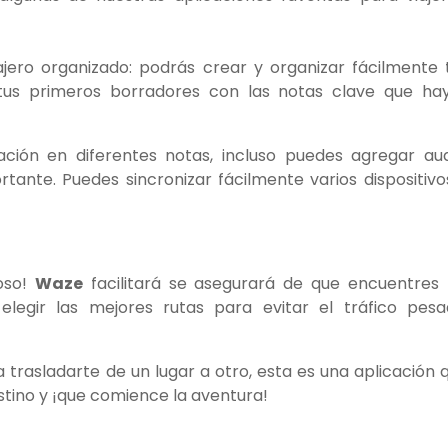
iajero organizado: podrás crear y organizar fácilmente 
uso tus primeros borradores con las notas clave que ha
ción en diferentes notas, incluso puedes agregar aud
ante. Puedes sincronizar fácilmente varios dispositivo
oso!
Waze
facilitará se asegurará de que encuentres 
elegir las mejores rutas para evitar el tráfico pesa
ra trasladarte de un lugar a otro, esta es una aplicación 
tino y ¡que comience la aventura!