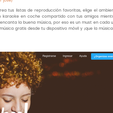
n-jose/
ea tus listas de reproducción favoritas, elige el ambie
 un karaoke en coche compartido con tus amigos mient
encanta la buena música, por eso es un must en cada 
 música gratis desde tu dispositivo móvil y ¡que la música