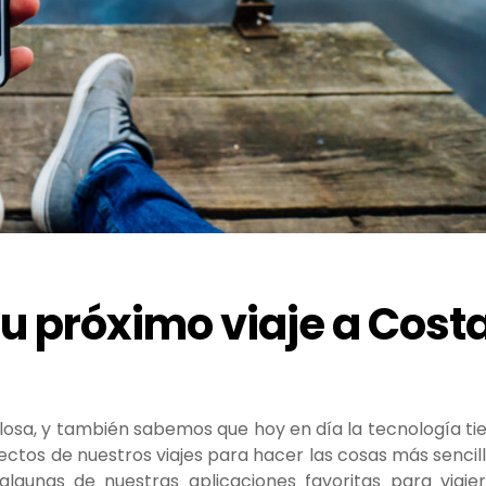
tu próximo viaje a Cost
losa, y también sabemos que hoy en día la tecnología ti
pectos de nuestros viajes para hacer las cosas más sencill
gunas de nuestras aplicaciones favoritas para viajer