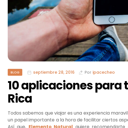
septiembre 28, 2016
Por
ipacecheo
BLOG
10 aplicaciones para 
Rica
Todos sabemos que viajar es una experiencia maravil
un papel importante a la hora de facilitar ciertos as
Así que,
Elemento Natural
quiere recomendarte al