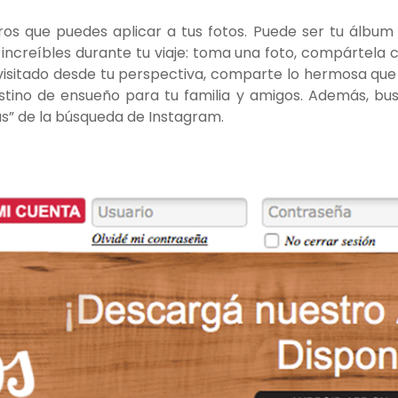
ros que puedes aplicar a tus fotos. Puede ser tu álbum
ncreíbles durante tu viaje: toma una foto, compártela 
visitado desde tu perspectiva, comparte lo hermosa que
stino de ensueño para tu familia y amigos. Además, bu
as” de la búsqueda de Instagram.