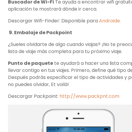
Buscador de Wi-Fi
Te ayuda a encontrar wifi gratuit
aplicación te mostrará dónde ir cerca.
Descargar Wifi-Finder: Disponible para
Androide.
9. Embalaje de Packpoint
¿Sueles olvidarte de algo cuando viajas? ¡No te preo
lista de viaje más completa para tu próximo viaje.
Punto de paquete
te ayudará a hacer una lista com
llevar contigo en tus viajes. Primero, define qué tipo de
Después podrás especificar el tipo de actividades y po
no puedes olvidar, Et voilà!
Descargar Packpoint:
http://www.packpnt.com