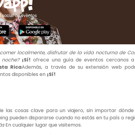
comer localmente, disfrutar de la vida nocturna de Co
 noche?
¡Sí!
ofrece una guía de eventos cercanos a
sta Rica
Además, a través de su extensión web pod
ntos disponibles en
¡Sí!
 las cosas clave para un viajero, sin importar dónde
ing pueden dispararse cuando no estás en tu país o regi
ás
En cualquier lugar que visitemos.