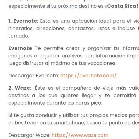
especialmente si tu próximo destino es
¡Costa Rica!
1. Evernote:
Esta es una aplicación ideal para el v
itinerarios, direcciones, contactos, listas e incl
tomado.
Evernote
Te permite crear y organizar tu informa
imágenes o adjuntar archivos con información import
luego disfrutar al máximo de tus vacaciones.
Descargar Evernote:
https://evernote.com/
2. Waze:
¡Éste es el compañero de viaje más vali
destinos a los que quieres llegar y te permitirá 
especialmente durante las horas pico.
Si te gusta conducir y utilizar tus propios medios pa
debes tener en tu smartphone, busca tu punto de des
Descargar Waze:
https://www.waze.com