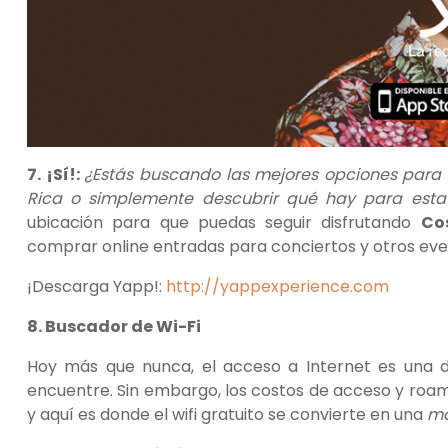
7. ¡Sí!:
¿Estás buscando las mejores opciones para 
Rica o simplemente descubrir qué hay para esta
ubicación para que puedas seguir disfrutando
Co
comprar online entradas para conciertos y otros eve
¡Descarga Yapp!:
http://yappexperience.com
8. Buscador de Wi-Fi
Hoy más que nunca, el acceso a Internet es una de
encuentre. Sin embargo, los costos de acceso y roam
y aquí es donde el wifi gratuito se convierte en una
m