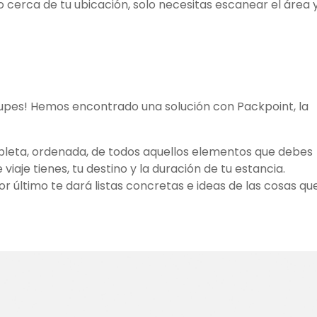
o cerca de tu ubicación, solo necesitas escanear el área y
cupes! Hemos encontrado una solución con Packpoint, la
pleta, ordenada, de todos aquellos elementos que debes
 viaje tienes, tu destino y la duración de tu estancia.
r último te dará listas concretas e ideas de las cosas qu