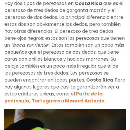
Hay dos tipos de perezosos en
Costa Rica
que es el
perezoso de tres dedos de garganta marrón y el
perezoso de dos dedos. La principal diferencia entre
estos dos son obviamente los dedos, pero también
hay otras diferencias. El perezoso de tres dedos
tiene ojos negros: estos son los perezosos que tienen
un
“boca sonriente”.
Estos también son un poco más
pequeños que el perezoso de dos dedos, que tiene
caras con anillos blancos y hocicos marrones. Su
pelaje también es un poco más irregular que el de
los perezosos de tres dedos. Los perezosos se
pueden encontrar en todas partes.
Costa Rica
Pero
hay algunos lugares que casi te garantizarán ver a
estas criaturas únicas, como el
Parte de la
península
,
Tortuguero
o
Manuel Antonio
.