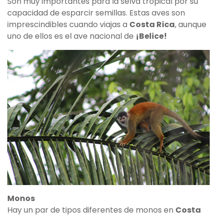
Son muy importantes para la selva tropical por su
capacidad de esparcir semillas. Estas aves son
imprescindibles cuando viajas a
Costa Rica
, aunque
uno de ellos es el ave nacional de
¡Belice!
Monos
Hay un par de tipos diferentes de monos en
Costa