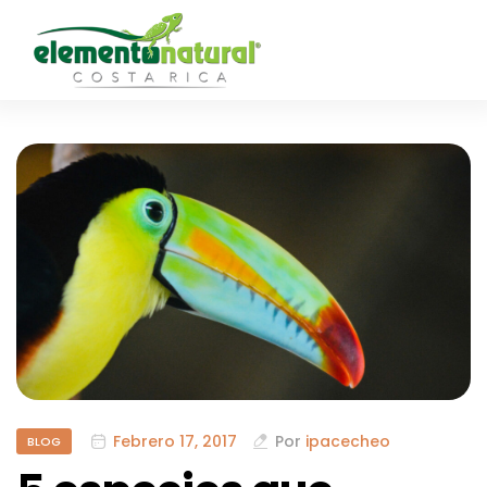
Febrero 17, 2017
Por
ipacecheo
BLOG