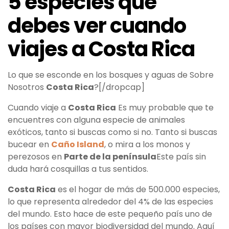
5 especies que
debes ver cuando
viajes a Costa Rica
Lo que se esconde en los bosques y aguas de Sobre
Nosotros
Costa Rica
?[/dropcap]
Cuando viaje a
Costa Rica
Es muy probable que te
encuentres con alguna especie de animales
exóticos, tanto si buscas como si no. Tanto si buscas
bucear en
Caño Island
, o mira a los monos y
perezosos en
Parte de la península
Este país sin
duda hará cosquillas a tus sentidos.
Costa Rica
es el hogar de más de 500.000 especies,
lo que representa alrededor del 4% de las especies
del mundo. Esto hace de este pequeño país uno de
los países con mayor biodiversidad del mundo. Aquí