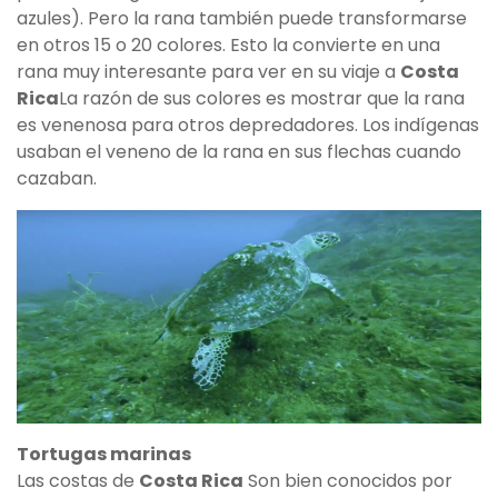
azules). Pero la rana también puede transformarse
en otros 15 o 20 colores. Esto la convierte en una
rana muy interesante para ver en su viaje a
Costa
Rica
La razón de sus colores es mostrar que la rana
es venenosa para otros depredadores. Los indígenas
usaban el veneno de la rana en sus flechas cuando
cazaban.
Tortugas marinas
Las costas de
Costa Rica
Son bien conocidos por