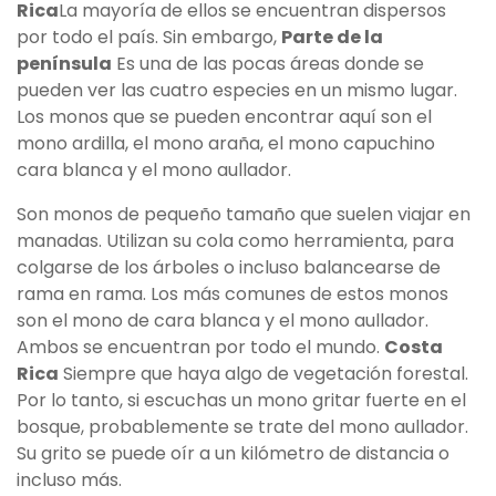
Rica
La mayoría de ellos se encuentran dispersos
por todo el país. Sin embargo,
Parte de la
península
Es una de las pocas áreas donde se
pueden ver las cuatro especies en un mismo lugar.
Los monos que se pueden encontrar aquí son el
mono ardilla, el mono araña, el mono capuchino
cara blanca y el mono aullador.
Son monos de pequeño tamaño que suelen viajar en
manadas. Utilizan su cola como herramienta, para
colgarse de los árboles o incluso balancearse de
rama en rama. Los más comunes de estos monos
son el mono de cara blanca y el mono aullador.
Ambos se encuentran por todo el mundo.
Costa
Rica
Siempre que haya algo de vegetación forestal.
Por lo tanto, si escuchas un mono gritar fuerte en el
bosque, probablemente se trate del mono aullador.
Su grito se puede oír a un kilómetro de distancia o
incluso más.