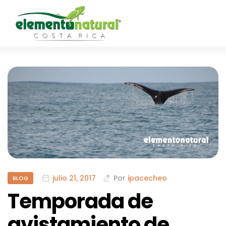
julio 21, 2017
Por
ipacecheo
BLOG
Temporada de
avistamiento de