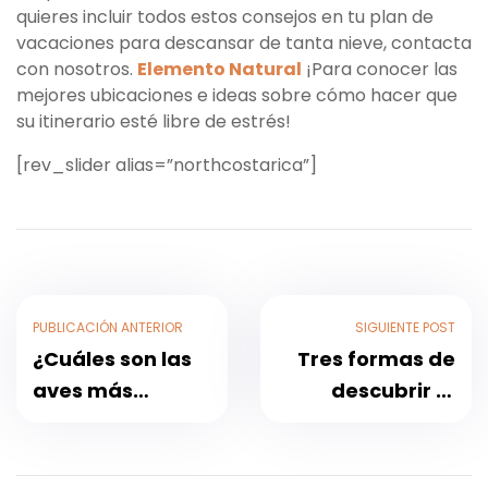
quieres incluir todos estos consejos en tu plan de
vacaciones para descansar de tanta nieve, contacta
con nosotros.
Elemento Natural
¡Para conocer las
mejores ubicaciones e ideas sobre cómo hacer que
su itinerario esté libre de estrés!
[rev_slider alias=”northcostarica”]
PUBLICACIÓN ANTERIOR
SIGUIENTE POST
¿Cuáles son las
Tres formas de
aves más
descubrir la
emblemáticas
Península de
de
Osa con
Centroamérica y
Elemento