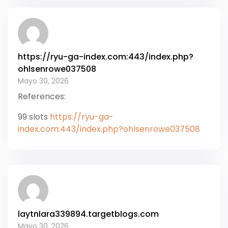
https://ryu-ga-index.com:443/index.php?
ohlsenrowe037508
Mayo 30, 2026
References:
99 slots
https://ryu-ga-
index.com:443/index.php?ohlsenrowe037508
laytnlara339894.targetblogs.com
Mayo 30, 2026