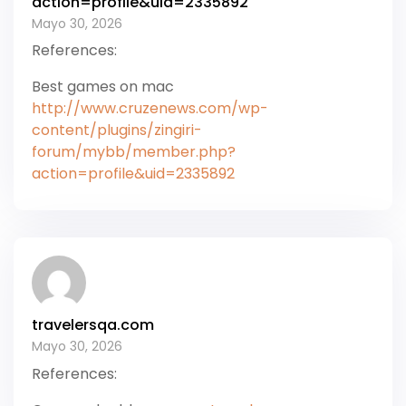
action=profile&uid=2335892
Mayo 30, 2026
References:
Best games on mac
http://www.cruzenews.com/wp-
content/plugins/zingiri-
forum/mybb/member.php?
action=profile&uid=2335892
travelersqa.com
Mayo 30, 2026
References: