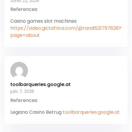
Junio 22, 2026
References:
Casino games slot machines
https://video.gictafrica.com/@randi521797826?
page=about
toolbarqueries.google.at
julio 7, 2026
References:
Legiano Casino Betrug
toolbarqueries.google.at