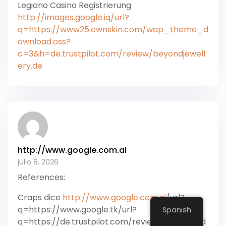
Legiano Casino Registrierung
http://images.google.iq/url?
q=https://www25.ownskin.com/wap_theme_d
ownload.oss?
c=3&h=de.trustpilot.com/review/beyondjewell
ery.de
http://www.google.com.ai
julio 8, 2026
References:
Craps dice
http://www.google.com.ai
/url?
q=https://www.google.tk/url?
Spanish
q=https://de.trustpilot.com/review/owowear.d