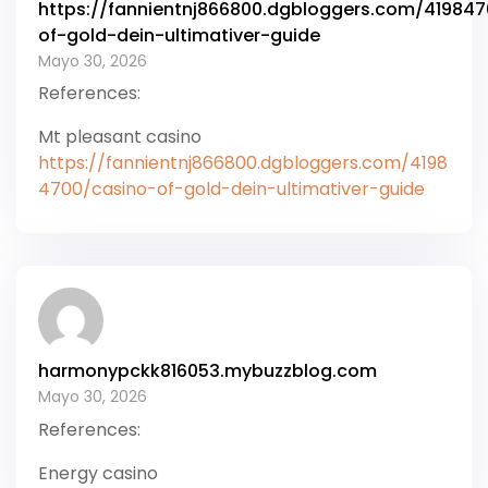
https://fannientnj866800.dgbloggers.com/41984
of-gold-dein-ultimativer-guide
Mayo 30, 2026
References:
Mt pleasant casino
https://fannientnj866800.dgbloggers.com/4198
4700/casino-of-gold-dein-ultimativer-guide
harmonypckk816053.mybuzzblog.com
Mayo 30, 2026
References:
Energy casino