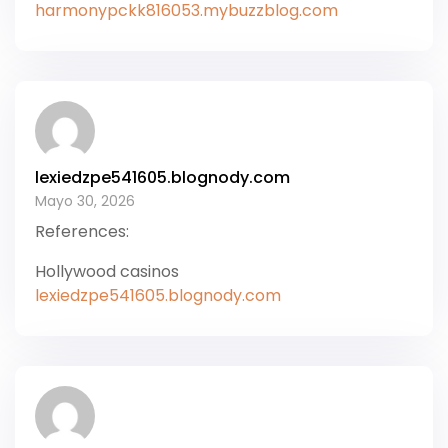
harmonypckk816053.mybuzzblog.com
lexiedzpe541605.blognody.com
Mayo 30, 2026
References:
Hollywood casinos
lexiedzpe541605.blognody.com