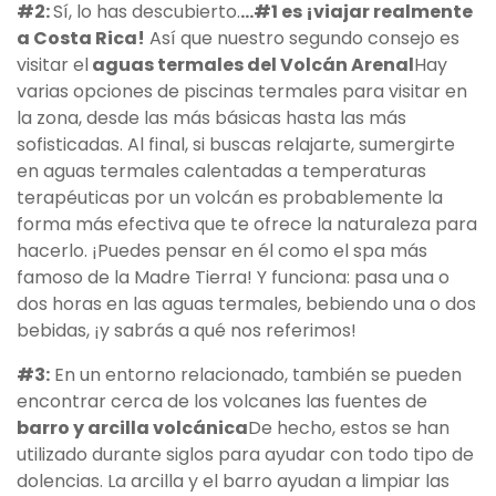
#2:
Sí, lo has descubierto.
…#1 es ¡viajar realmente
a Costa Rica!
Así que nuestro segundo consejo es
visitar el
aguas termales del Volcán Arenal
Hay
varias opciones de piscinas termales para visitar en
la zona, desde las más básicas hasta las más
sofisticadas. Al final, si buscas relajarte, sumergirte
en aguas termales calentadas a temperaturas
terapéuticas por un volcán es probablemente la
forma más efectiva que te ofrece la naturaleza para
hacerlo. ¡Puedes pensar en él como el spa más
famoso de la Madre Tierra! Y funciona: pasa una o
dos horas en las aguas termales, bebiendo una o dos
bebidas, ¡y sabrás a qué nos referimos!
#3:
En un entorno relacionado, también se pueden
encontrar cerca de los volcanes las fuentes de
barro y arcilla volcánica
De hecho, estos se han
utilizado durante siglos para ayudar con todo tipo de
dolencias. La arcilla y el barro ayudan a limpiar las