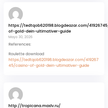
https://tedtqob620198.blogdeazar.com/41926745
of-gold-dein-ultimativer-guide
Mayo 30, 2026
References:
Roulette download
https://tedtqob620198.blogdeazar.com/419267
45/casino-of-gold-dein-ultimativer-guide
http://tropicana.maxlv.ru/