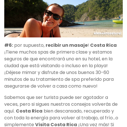
#6:
por supuesto,
recibir un masaje
!
Costa Rica
¡Tiene muchos spas de primera clase y estamos
seguros de que encontrará uno en su hotel, en la
ciudad que está visitando o incluso en la playa!
¡Déjese mimar y disfrute de unos buenos 30-60
minutos de su tratamiento de spa preferido para
asegurarse de volver a casa como nuevo!
Sabemos que ser turista puede ser agotador a
veces, pero si sigues nuestros consejos volverás de
aquí.
Costa Rica
bien descansado, recuperado y
con toda la energía para volver al trabajo, al frío…o
simplemente
Visita Costa Rica
¡Una vez más! Si