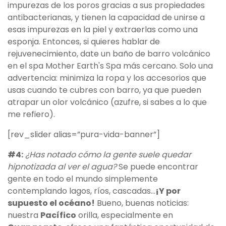
impurezas de los poros gracias a sus propiedades
antibacterianas, y tienen la capacidad de unirse a
esas impurezas en la piel y extraerlas como una
esponja. Entonces, si quieres hablar de
rejuvenecimiento, date un baño de barro volcánico
en el spa Mother Earth's Spa más cercano. Solo una
advertencia: minimiza la ropa y los accesorios que
usas cuando te cubres con barro, ya que pueden
atrapar un olor volcánico (azufre, si sabes a lo que
me refiero).
[rev_slider alias=”pura-vida-banner”]
#4:
¿Has notado cómo la gente suele quedar
hipnotizada al ver el agua?
Se puede encontrar
gente en todo el mundo simplemente
contemplando lagos, ríos, cascadas…
¡Y por
supuesto el océano!
Bueno, buenas noticias:
nuestra
Pacífico
orilla, especialmente en