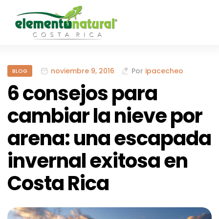
noviembre 9, 2016
Por
ipacecheo
BLOG
6 consejos para
cambiar la nieve por
arena: una escapada
invernal exitosa en
Costa Rica