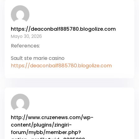
https://deaconbalf885780.blogolize.com
Mayo 30, 2026
References:
Sault ste marie casino
https://deaconbalf885780.blogolize.com
http://www.cruzenews.com/wp-
content/plugins/zingiri-
forum/mybb/member.php?