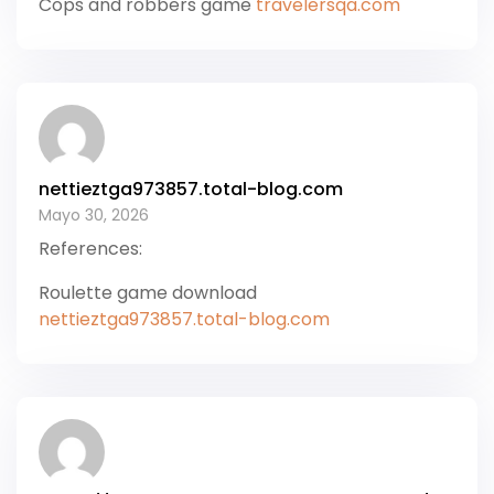
Cops and robbers game
travelersqa.com
nettieztga973857.total-blog.com
Mayo 30, 2026
References:
Roulette game download
nettieztga973857.total-blog.com