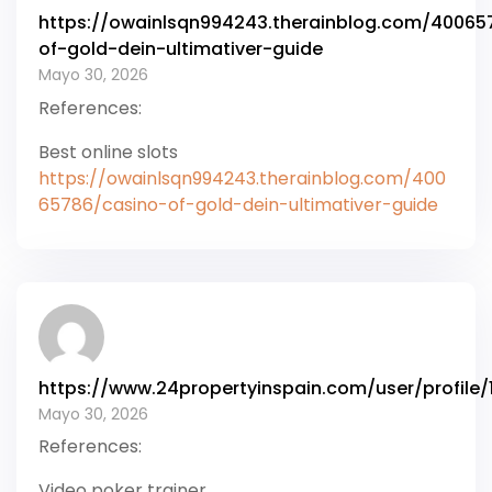
https://owainlsqn994243.therainblog.com/40065
of-gold-dein-ultimativer-guide
Mayo 30, 2026
References:
Best online slots
https://owainlsqn994243.therainblog.com/400
65786/casino-of-gold-dein-ultimativer-guide
https://www.24propertyinspain.com/user/profile
Mayo 30, 2026
References:
Video poker trainer