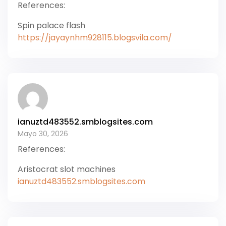
References:
Spin palace flash
https://jayaynhm928115.blogsvila.com/
ianuztd483552.smblogsites.com
Mayo 30, 2026
References:
Aristocrat slot machines
ianuztd483552.smblogsites.com