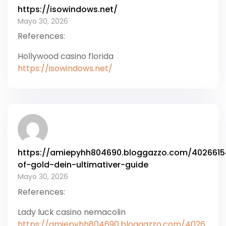
https://isowindows.net/
Mayo 30, 2026
References:
Hollywood casino florida
https://isowindows.net/
https://amiepyhh804690.bloggazzo.com/4026615
of-gold-dein-ultimativer-guide
Mayo 30, 2026
References:
Lady luck casino nemacolin
https://amiepyhh804690.bloggazzo.com/4026