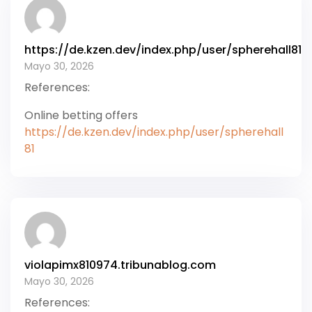
https://de.kzen.dev/index.php/user/spherehall81
Mayo 30, 2026
References:
Online betting offers
https://de.kzen.dev/index.php/user/spherehall
81
violapimx810974.tribunablog.com
Mayo 30, 2026
References: