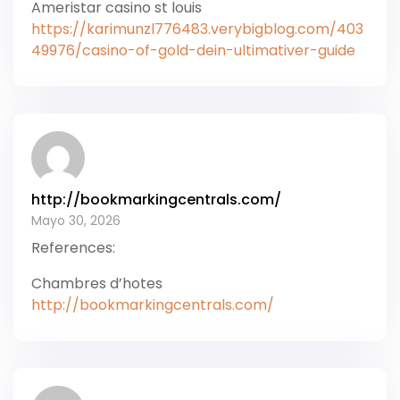
Ameristar casino st louis
https://karimunzl776483.verybigblog.com/403
49976/casino-of-gold-dein-ultimativer-guide
http://bookmarkingcentrals.com/
Mayo 30, 2026
References:
Chambres d’hotes
http://bookmarkingcentrals.com/