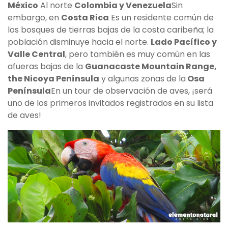
México
Al norte
Colombia y Venezuela
Sin
embargo, en
Costa Rica
Es un residente común de
los bosques de tierras bajas de la costa caribeña; la
población disminuye hacia el norte.
Lado Pacífico y
Valle Central
, pero también es muy común en las
afueras bajas de la
Guanacaste Mountain Range,
the Nicoya Península
y algunas zonas de la
Osa
Península
En un tour de observación de aves, ¡será
uno de los primeros invitados registrados en su lista
de aves!