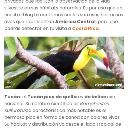
privadas, que facilitan la observación de la vida
silvestre en sus hábitats naturales. Es por eso que en
nuestro blog te contamos cuáles son esas hermosas
aves que representan
América Central
, pero que
podrás detectar en tu visita a
Costa Rica
.
Tucán:
el
Tucán pico de quilla
es
de belice
ave
nacional. Su nombre científico es
Ramphastos
sulfuratus
La característica más notable es el
hermoso pico en forma de canoa con colores vivos.
Su hábitat y distribución va desde el lado tropical de