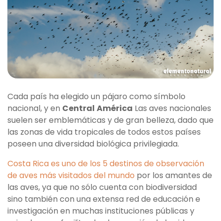
Cada país ha elegido un pájaro como símbolo
nacional, y en
Central
América
Las aves nacionales
suelen ser emblemáticas y de gran belleza, dado que
las zonas de vida tropicales de todos estos países
poseen una diversidad biológica privilegiada.
Costa Rica es uno de los 5 destinos de observación
de aves más visitados del mundo
por los amantes de
las aves, ya que no sólo cuenta con biodiversidad
sino también con una extensa red de educación e
investigación en muchas instituciones públicas y