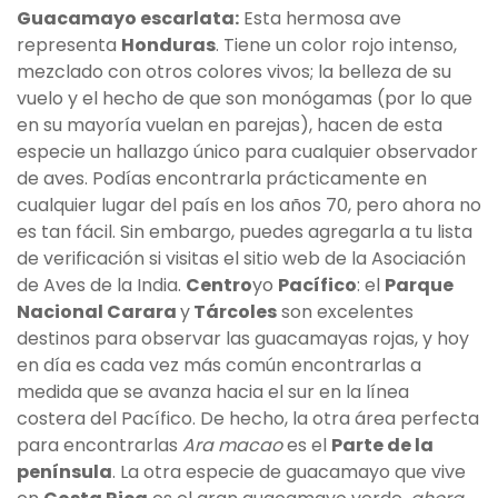
Guacamayo escarlata:
Esta hermosa ave
representa
Honduras
. Tiene un color rojo intenso,
mezclado con otros colores vivos; la belleza de su
vuelo y el hecho de que son monógamas (por lo que
en su mayoría vuelan en parejas), hacen de esta
especie un hallazgo único para cualquier observador
de aves. Podías encontrarla prácticamente en
cualquier lugar del país en los años 70, pero ahora no
es tan fácil. Sin embargo, puedes agregarla a tu lista
de verificación si visitas el sitio web de la Asociación
de Aves de la India.
Centro
yo
Pacífico
: el
Parque
Nacional Carara
y
Tárcoles
son excelentes
destinos para observar las guacamayas rojas, y hoy
en día es cada vez más común encontrarlas a
medida que se avanza hacia el sur en la línea
costera del Pacífico. De hecho, la otra área perfecta
para encontrarlas
Ara macao
es el
Parte de la
península
. La otra especie de guacamayo que vive