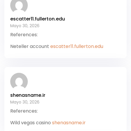
escatter11.fullerton.edu
Mayo 30, 2026
References:
Neteller account
escatter11.fullerton.edu
shenasname.ir
Mayo 30, 2026
References:
Wild vegas casino
shenasname.ir