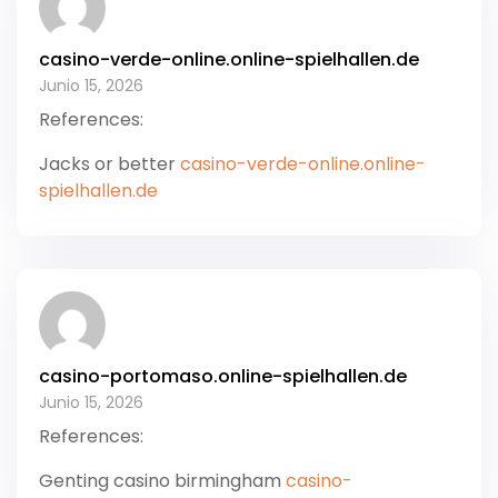
casino-verde-online.online-spielhallen.de
Junio 15, 2026
References:
Jacks or better
casino-verde-online.online-
spielhallen.de
casino-portomaso.online-spielhallen.de
Junio 15, 2026
References:
Genting casino birmingham
casino-