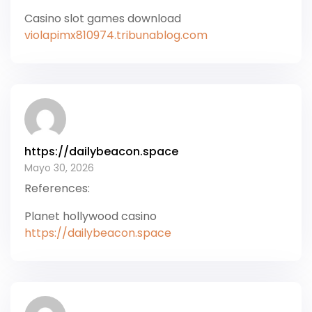
Casino slot games download
violapimx810974.tribunablog.com
https://dailybeacon.space
Mayo 30, 2026
References:
Planet hollywood casino
https://dailybeacon.space