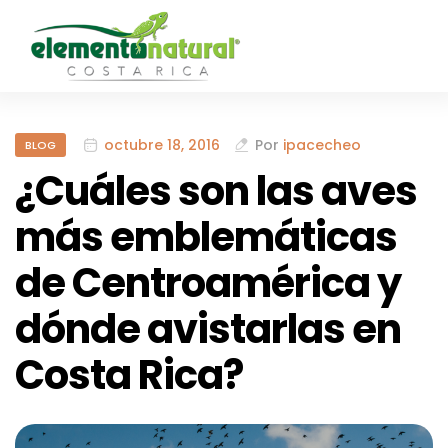
octubre 18, 2016
Por
ipacecheo
BLOG
¿Cuáles son las aves
más emblemáticas
de Centroamérica y
dónde avistarlas en
Costa Rica?