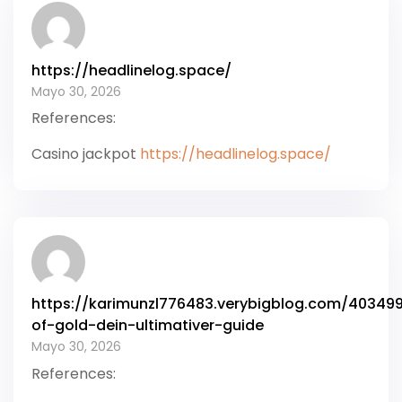
https://headlinelog.space/
Mayo 30, 2026
References:
Casino jackpot
https://headlinelog.space/
https://karimunzl776483.verybigblog.com/40349
of-gold-dein-ultimativer-guide
Mayo 30, 2026
References: