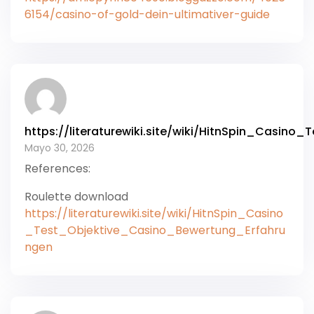
6154/casino-of-gold-dein-ultimativer-guide
https://literaturewiki.site/wiki/HitnSpin_Casin
Mayo 30, 2026
References:
Roulette download
https://literaturewiki.site/wiki/HitnSpin_Casino
_Test_Objektive_Casino_Bewertung_Erfahru
ngen