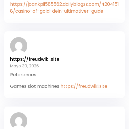
https://joankpii585562.dailyblogzz.com/4204151
8/casino-of-gold-dein-ultimativer-guide
https://freudwiki.site
Mayo 30, 2026
References:
Games slot machines
https://freudwiki.site