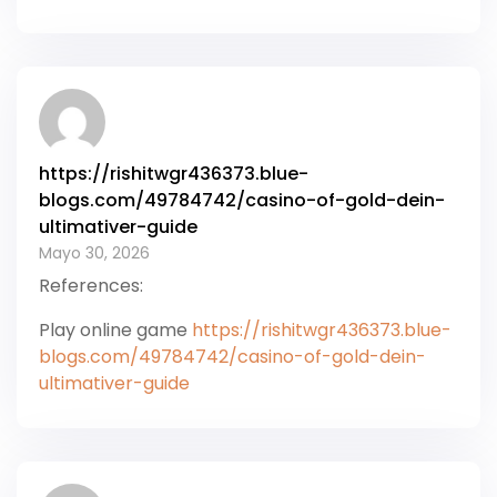
https://rishitwgr436373.blue-
blogs.com/49784742/casino-of-gold-dein-
ultimativer-guide
Mayo 30, 2026
References:
Play online game
https://rishitwgr436373.blue-
blogs.com/49784742/casino-of-gold-dein-
ultimativer-guide