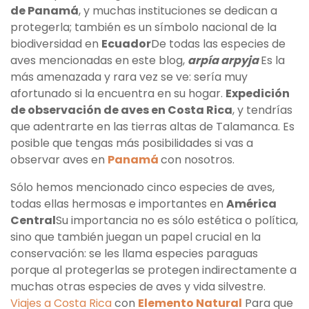
de Panamá
, y muchas instituciones se dedican a
protegerla; también es un símbolo nacional de la
biodiversidad en
Ecuador
De todas las especies de
aves mencionadas en este blog,
arpía arpyja
Es la
más amenazada y rara vez se ve: sería muy
afortunado si la encuentra en su hogar.
Expedición
de observación de aves en Costa Rica
, y tendrías
que adentrarte en las tierras altas de Talamanca. Es
posible que tengas más posibilidades si vas a
observar aves en
Panamá
con nosotros.
Sólo hemos mencionado cinco especies de aves,
todas ellas hermosas e importantes en
América
Central
Su importancia no es sólo estética o política,
sino que también juegan un papel crucial en la
conservación: se les llama especies paraguas
porque al protegerlas se protegen indirectamente a
muchas otras especies de aves y vida silvestre.
Viajes a Costa Rica
con
Elemento Natural
Para que