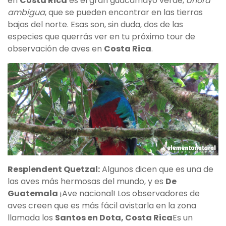
en
Costa Rica
es el gran guacamayo verde,
ahora
ambigua
, que se pueden encontrar en las tierras
bajas del norte. Esas son, sin duda, dos de las
especies que querrás ver en tu próximo tour de
observación de aves en
Costa Rica
.
Resplendent Quetzal:
Algunos dicen que es una de
las aves más hermosas del mundo, y es
De
Guatemala
¡Ave nacional! Los observadores de
aves creen que es más fácil avistarla en la zona
llamada los
Santos en Dota, Costa Rica
Es un