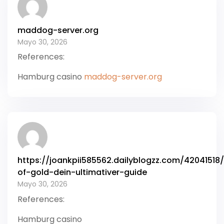
maddog-server.org
Mayo 30, 2026
References:
Hamburg casino
maddog-server.org
https://joankpii585562.dailyblogzz.com/42041518
of-gold-dein-ultimativer-guide
Mayo 30, 2026
References:
Hamburg casino