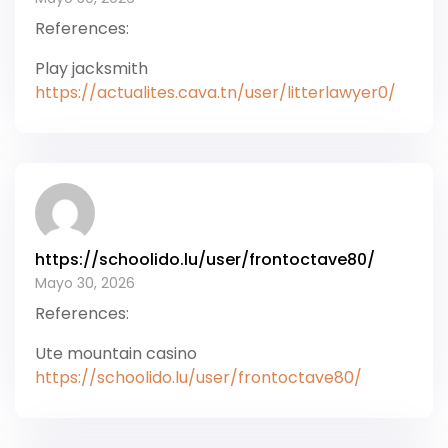
References:
Play jacksmith
https://actualites.cava.tn/user/litterlawyer0/
https://schoolido.lu/user/frontoctave80/
Mayo 30, 2026
References:
Ute mountain casino
https://schoolido.lu/user/frontoctave80/